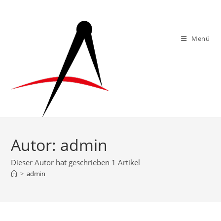
Zum
Inhalt
springen
Menü
Autor:
admin
Dieser Autor hat geschrieben 1 Artikel
>
admin