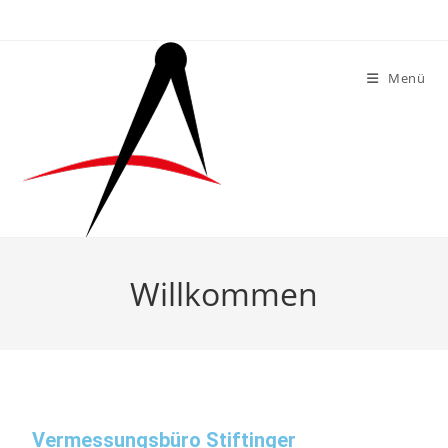
Menü
Willkommen
Vermessungsbüro Stiftinger